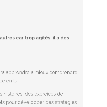
utres car trop agités, il a des
 pourra apprendre à mieux comprendre
e en lui.
es histoires, des exercices de
ets pour développer des stratégies