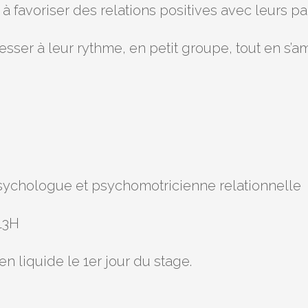
et à favoriser des relations positives avec leurs pai
sser à leur rythme, en petit groupe, tout en s’am
psychologue et psychomotricienne relationnelle
 13H
en liquide le 1er jour du stage.