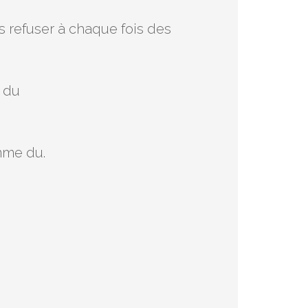
 refuser à chaque fois des
e du
omme du.