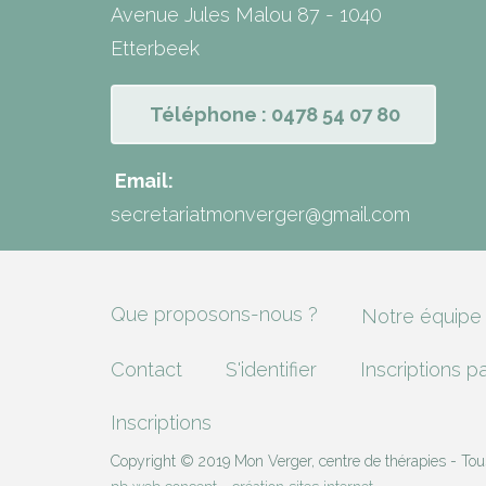
Avenue Jules Malou 87 - 1040
Etterbeek
Téléphone : 0478 54 07 80
Email:
secretariatmonverger@gmail.com
Que proposons-nous ?
Notre équipe
Contact
S'identifier
Inscriptions p
Inscriptions
Copyright © 2019 Mon Verger, centre de thérapies - Tous