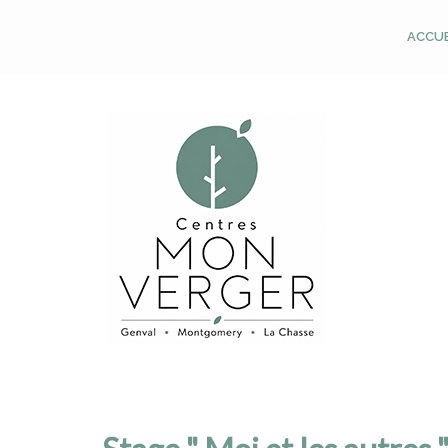
ACCUE