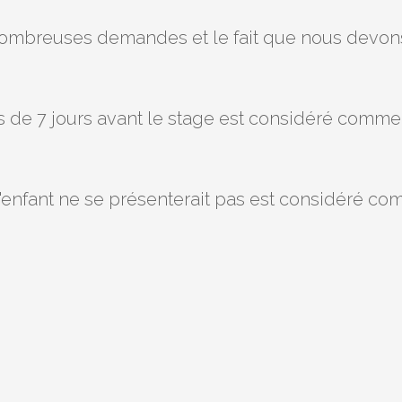
nombreuses demandes et le fait que nous devons
s de 7 jours avant le stage est considéré comm
 l'enfant ne se présenterait pas est considéré c