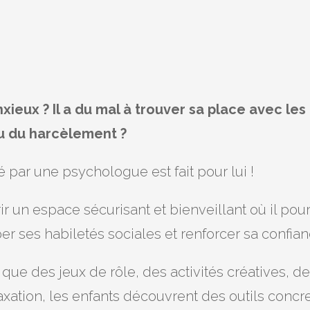
ieux ? Il a du mal à trouver sa place avec les a
écu du harcèlement ?
 par une psychologue est fait pour lui !
ffrir un espace sécurisant et bienveillant où il
 ses habiletés sociales et renforcer sa confianc
s que des jeux de rôle, des activités créatives, d
xation, les enfants découvrent des outils concr