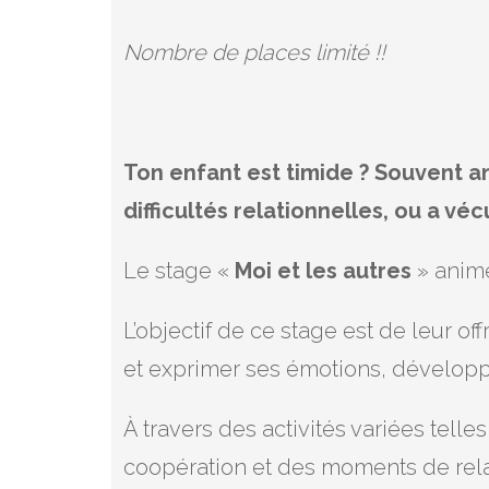
Nombre de places limité !!
Ton enfant est timide ? Souvent anx
difficultés relationnelles, ou a v
Le stage «
Moi et les autres
» animé
L’objectif de ce stage est de leur o
et exprimer ses émotions, développer
À travers des activités variées telle
coopération et des moments de rela