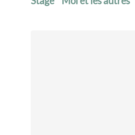
Stage " Moi et les autr