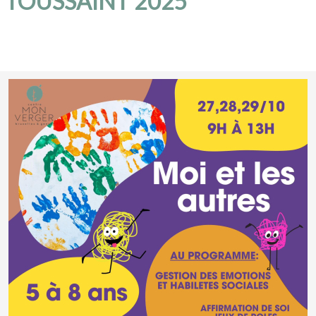
es " TOUSSAINT 2025