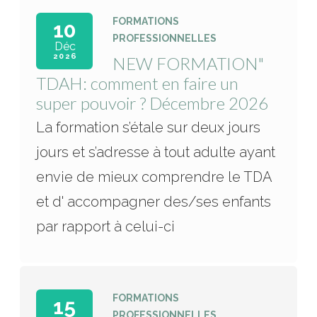
FORMATIONS
10
PROFESSIONNELLES
Déc
2026
NEW FORMATION"
TDAH: comment en faire un
super pouvoir ? Décembre 2026
La formation s’étale sur deux jours
jours et s’adresse à tout adulte ayant
envie de mieux comprendre le TDA
et d' accompagner des/ses enfants
par rapport à celui-ci
FORMATIONS
15
PROFESSIONNELLES