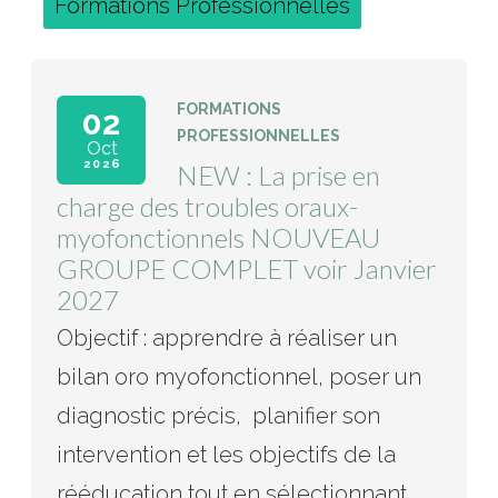
Formations Professionnelles
FORMATIONS
02
PROFESSIONNELLES
Oct
2026
NEW : La prise en
charge des troubles oraux-
myofonctionnels NOUVEAU
GROUPE COMPLET voir Janvier
2027
Objectif : apprendre à réaliser un
bilan oro myofonctionnel, poser un
diagnostic précis, planifier son
intervention et les objectifs de la
rééducation tout en sélectionnant