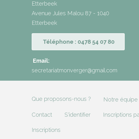
Etterbeek
Avenue Jules Malou 87 - 1040
Etterbeek
Téléphone : 0478 54 07 80
Email:
secretariatmonverger@gmail.com
Que proposons-nous ?
Notre équipe
Contact
S'identifier
Inscriptions p
Inscriptions