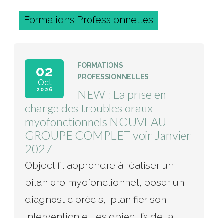
Formations Professionnelles
FORMATIONS
02
PROFESSIONNELLES
Oct
2026
NEW : La prise en
charge des troubles oraux-
myofonctionnels NOUVEAU
GROUPE COMPLET voir Janvier
2027
Objectif : apprendre à réaliser un
bilan oro myofonctionnel, poser un
diagnostic précis, planifier son
intervention et les objectifs de la