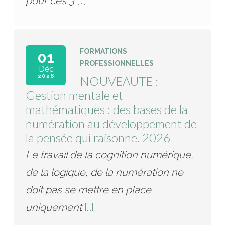
pour ces 3
[...]
FORMATIONS
01
PROFESSIONNELLES
Déc
2026
NOUVEAUTE :
Gestion mentale et
mathématiques : des bases de la
numération au développement de
la pensée qui raisonne. 2026
Le travail de la cognition numérique,
de la logique, de la numération ne
doit pas se mettre en place
uniquement
[...]